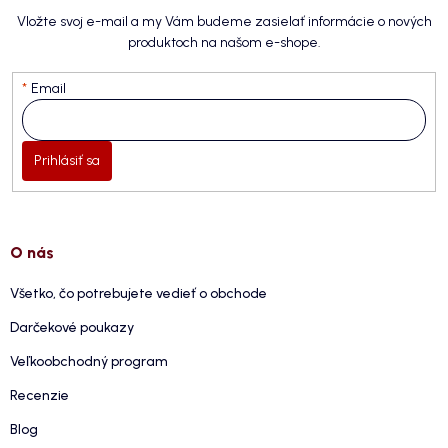
Vložte svoj e-mail a my Vám budeme zasielať informácie o nových
produktoch na našom e-shope.
Email
Prihlásiť sa
O nás
Všetko, čo potrebujete vedieť o obchode
Darčekové poukazy
Veľkoobchodný program
Recenzie
Blog