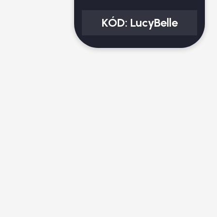
KÓD:
LucyBelle