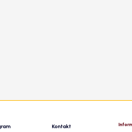
Infor
gram
Kontakt