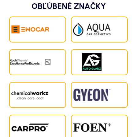
OBĽÚBENÉ ZNAČKY