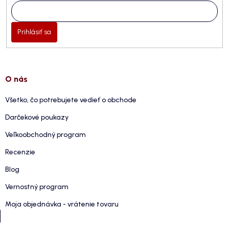
Prihlásiť sa
O nás
Všetko, čo potrebujete vedieť o obchode
Darčekové poukazy
Veľkoobchodný program
Recenzie
Blog
Vernostný program
Moja objednávka - vrátenie tovaru