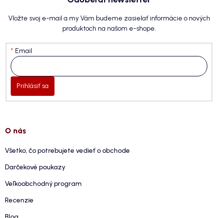
Vložte svoj e-mail a my Vám budeme zasielať informácie o nových
produktoch na našom e-shope.
Email
Prihlásiť sa
O nás
Všetko, čo potrebujete vedieť o obchode
Darčekové poukazy
Veľkoobchodný program
Recenzie
Blog