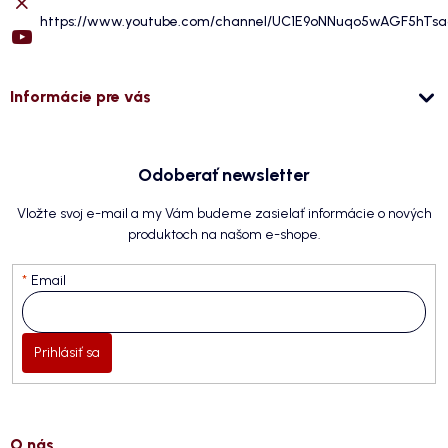
https://www.youtube.com/channel/UC1E9oNNuqo5wAGF5hTs
Informácie pre vás
Odoberať newsletter
Vložte svoj e-mail a my Vám budeme zasielať informácie o nových
produktoch na našom e-shope.
Email
Prihlásiť sa
O nás