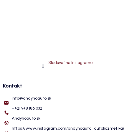
Sledovať na Instagrame
Kontakt
info
@
andyhoauto.sk
+421 948 186 032
Andyhoauto.sk
https://www.instagram.com/andyhoauto_autokozmetika/