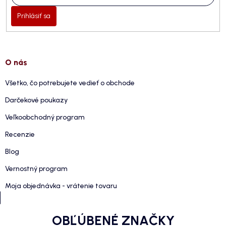
Prihlásiť sa
O nás
Všetko, čo potrebujete vedieť o obchode
Darčekové poukazy
Veľkoobchodný program
Recenzie
Blog
Vernostný program
Moja objednávka - vrátenie tovaru
OBĽÚBENÉ ZNAČKY