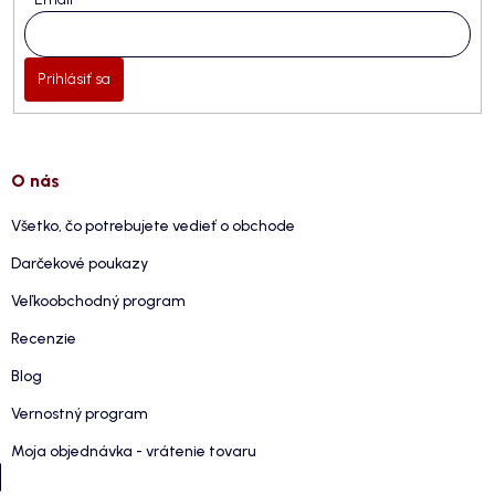
Prihlásiť sa
O nás
Všetko, čo potrebujete vedieť o obchode
Darčekové poukazy
Veľkoobchodný program
Recenzie
Blog
Vernostný program
Moja objednávka - vrátenie tovaru