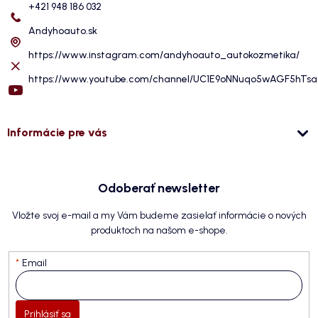
+421 948 186 032
Andyhoauto.sk
https://www.instagram.com/andyhoauto_autokozmetika/
https://www.youtube.com/channel/UC1E9oNNuqo5wAGF5hTs
Informácie pre vás
Odoberať newsletter
Vložte svoj e-mail a my Vám budeme zasielať informácie o nových
produktoch na našom e-shope.
Email
Prihlásiť sa