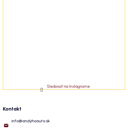
Sledovať na Instagrame
Kontakt
info
@
andyhoauto.sk