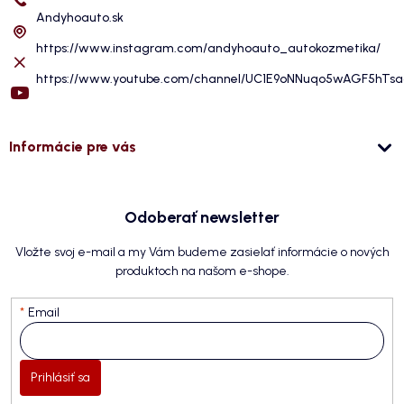
Andyhoauto.sk
https://www.instagram.com/andyhoauto_autokozmetika/
https://www.youtube.com/channel/UC1E9oNNuqo5wAGF5hTs
Informácie pre vás
Odoberať newsletter
Vložte svoj e-mail a my Vám budeme zasielať informácie o nových
produktoch na našom e-shope.
Email
Prihlásiť sa