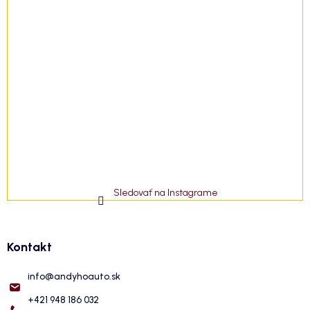
Sledovať na Instagrame
Kontakt
info
@
andyhoauto.sk
+421 948 186 032