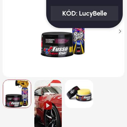
KÓD:
LucyBelle