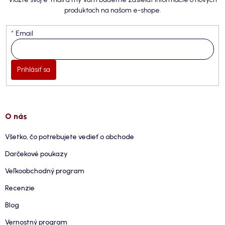
produktoch na našom e-shope.
Email
Prihlásiť sa
O nás
Všetko, čo potrebujete vedieť o obchode
Darčekové poukazy
Veľkoobchodný program
Recenzie
Blog
Vernostný program