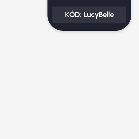
KÓD:
LucyBelle