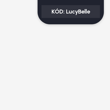
KÓD:
LucyBelle