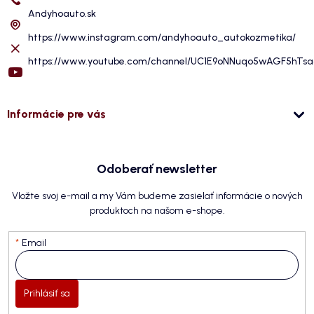
Andyhoauto.sk
https://www.instagram.com/andyhoauto_autokozmetika/
https://www.youtube.com/channel/UC1E9oNNuqo5wAGF5hTs
Informácie pre vás
Odoberať newsletter
Vložte svoj e-mail a my Vám budeme zasielať informácie o nových
produktoch na našom e-shope.
Email
Prihlásiť sa