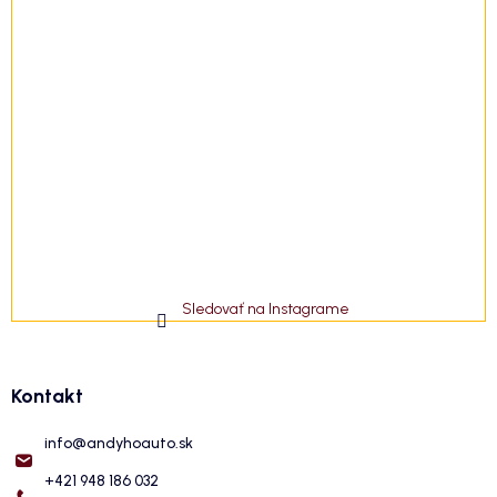
Sledovať na Instagrame
Kontakt
info
@
andyhoauto.sk
+421 948 186 032