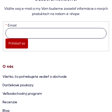
Vložte svoj e-mail a my Vám budeme zasielať informácie o nových
produktoch na našom e-shope.
Email
Prihlásiť sa
O nás
Všetko, čo potrebujete vedieť o obchode
Darčekové poukazy
Veľkoobchodný program
Recenzie
Blog