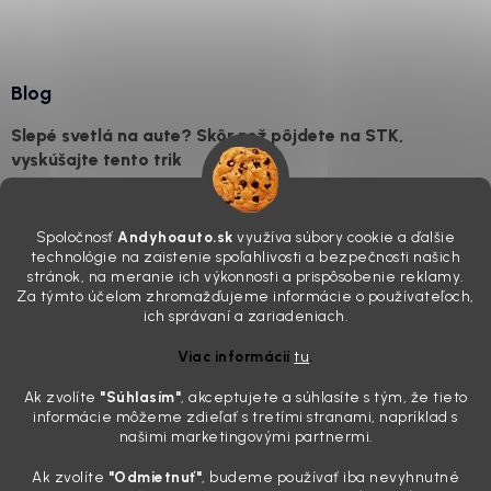
Blog
Slepé svetlá na aute? Skôr než pôjdete na STK,
vyskúšajte tento trik
7.8.2026
Všimli ste si, že vaše auto vyzerá o päť rokov staršie, než v
Spoločnosť
Andyhoauto.sk
využíva súbory cookie a ďalšie
skutočnosti je? Často za to môžu práve „slepé“ svetlomety. Ten
technológie na zaistenie spoľahlivosti a bezpečnosti našich
mliečny, drsný povrch nie je len estetická vada. Keď slnko a soľ urobia
stránok, na meranie ich výkonnosti a prispôsobenie reklamy.
svoje, plexisklo začne svetlo rozptyľovať namiesto to...
Za týmto účelom zhromažďujeme informácie o používateľoch,
Zabudnite na handru. Ak chcete mať auto naozaj čisté,
ich správaní a zariadeniach.
potrebujete tento nástroj za pár eur
Viac informácií
tu
.
4.8.2026
Ak zvolíte
"Súhlasím
"
, akceptujete a súhlasíte s tým, že tieto
Poznáte ten moment. Vonku svieti slnko, vy sedíte v čerstvo
informácie môžeme zdieľať s tretími stranami, napríklad s
„upratanom“ aute, no pri pohľade na palubnú dosku vás ide poraziť. V
našimi marketingovými partnermi.
mriežkach ventilácie, okolo tlačidiel a v švíkoch sedačiek na vás stále
drzo pozerá prach. Handra ani vysávač tam jednodu...
Ak zvolíte
"Odmietnuť"
, budeme používať iba nevyhnutné
Detailing nemusí stáť výplatu: 5 kúskov autokozmetiky,