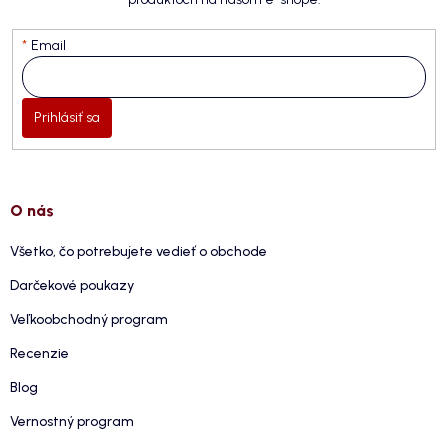
Email
Prihlásiť sa
O nás
Všetko, čo potrebujete vedieť o obchode
Darčekové poukazy
Veľkoobchodný program
Recenzie
Blog
Vernostný program