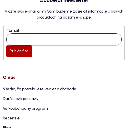
Odoberať newsletter
Vložte svoj e-mail a my Vám budeme zasielať informácie o nových
produktoch na našom e-shope.
Email
Prihlásiť sa
O nás
Všetko, čo potrebujete vedieť o obchode
Darčekové poukazy
Veľkoobchodný program
Recenzie
Blog