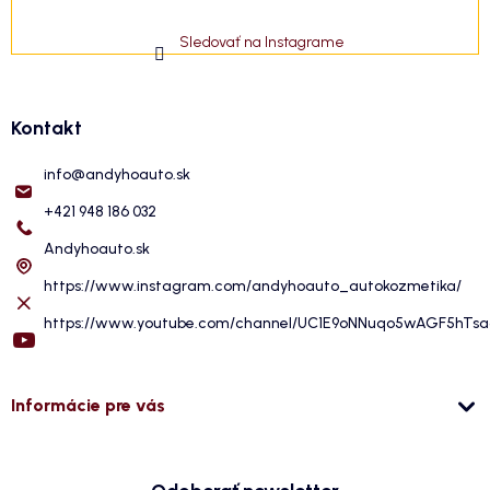
Sledovať na Instagrame
Kontakt
info
@
andyhoauto.sk
+421 948 186 032
Andyhoauto.sk
https://www.instagram.com/andyhoauto_autokozmetika/
https://www.youtube.com/channel/UC1E9oNNuqo5wAGF5hTs
Informácie pre vás