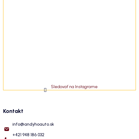
Sledovať na Instagrame
Kontakt
info
@
andyhoauto.sk
+421 948 186 032