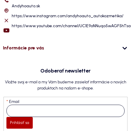
Andyhoauto.sk
https://www.instagram.com/andyhoauto_autokozmetika/
https://www.youtube.com/channel/UC1E9oNNuqo5wAGF5hTs
Informácie pre vás
Odoberať newsletter
Vložte svoj e-mail a my Vám budeme zasielať informácie o nových
produktoch na našom e-shope.
Email
Prihlásiť sa