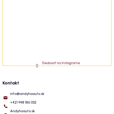
Sledovať na Instagrame
Kontakt
info
@
andyhoauto.sk
+421 948 186 032
Andyhoauto.sk