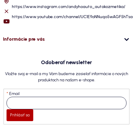
https://www.instagram.com/andyhoauto_autokozmetika/
https://www.youtube.com/channel/UC1E9oNNuqo5wAGF5hTs
Informácie pre vás
Odoberať newsletter
Vložte svoj e-mail a my Vám budeme zasielať informácie o nových
produktoch na našom e-shope.
Email
Prihlásiť sa