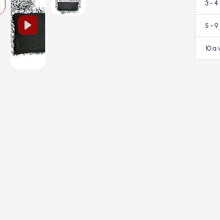
3 - 4
5 - 9
10 a 