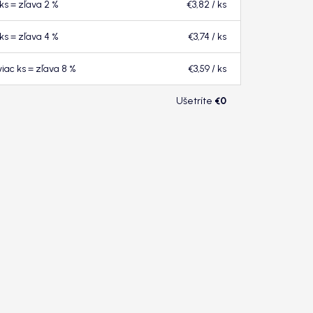
 ks = zľava 2 %
€3,82
/ ks
 ks = zľava 4 %
€3,74
/ ks
viac ks = zľava 8 %
€3,59
/ ks
€0