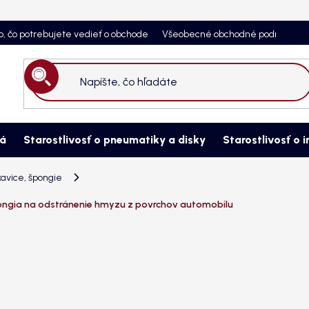
o, čo potrebujete vedieť o obchode
Všeobecné obchodné podmienky
Hľadať
ná
Starostlivosť o pneumatiky a disky
Starostlivosť o i
avice, špongie
ngia na odstránenie hmyzu z povrchov automobilu