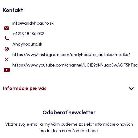
Kontakt
info
@
andyhoauto.sk
+421 948 186 032
Andyhoauto.sk
https://www.instagram.com/andyhoauto_autokozmetika/
https://www.youtube.com/channel/UC1E9oNNuqo5wAGF5hTs
Informácie pre vás
Odoberať newsletter
Vložte svoj e-mail a my Vám budeme zasielať informácie o nových
produktoch na našom e-shope.