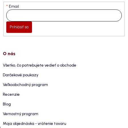
Email
Prihlásiť sa
O nás
Všetko, čo potrebujete vedieť o obchode
Darčekové poukazy
Veľkoobchodný program
Recenzie
Blog
Vernostný program
Moja objednávka - vrátenie tovaru