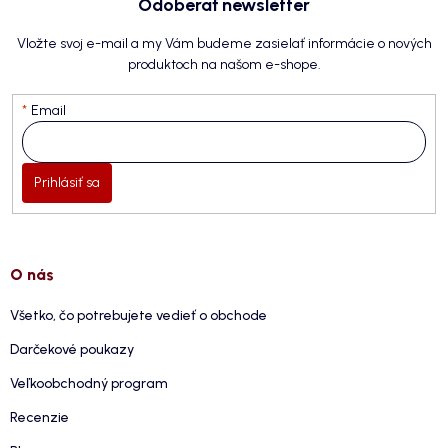
Odoberať newsletter
Vložte svoj e-mail a my Vám budeme zasielať informácie o nových
produktoch na našom e-shope.
Email
Prihlásiť sa
O nás
Všetko, čo potrebujete vedieť o obchode
Darčekové poukazy
Veľkoobchodný program
Recenzie