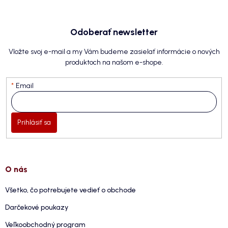
Odoberať newsletter
Vložte svoj e-mail a my Vám budeme zasielať informácie o nových
produktoch na našom e-shope.
Email
Prihlásiť sa
O nás
Všetko, čo potrebujete vedieť o obchode
Darčekové poukazy
Veľkoobchodný program