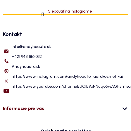
Sledovať na Instagrame
Kontakt
info
@
andyhoauto.sk
+421 948 186 032
Andyhoauto.sk
https://www.instagram.com/andyhoauto_autokozmetika/
https://www.youtube.com/channel/UC1E9oNNuqo5wAGF5hTs
Informácie pre vás