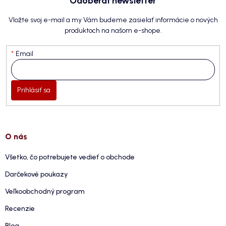
Odoberať newsletter
Vložte svoj e-mail a my Vám budeme zasielať informácie o nových
produktoch na našom e-shope.
Email
Prihlásiť sa
O nás
Všetko, čo potrebujete vedieť o obchode
Darčekové poukazy
Veľkoobchodný program
Recenzie
Blog